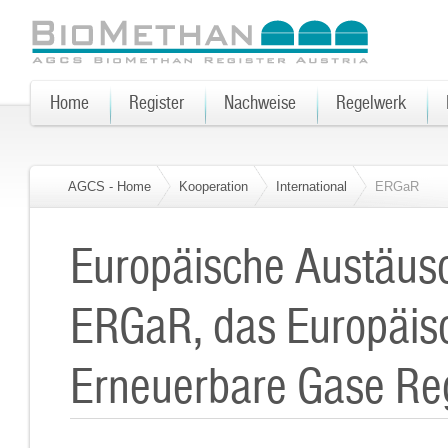
Home
Register
Nachweise
Regelwerk
AGCS - Home
Kooperation
International
ERGaR
Europäische Austäus
ERGaR, das Europäis
Erneuerbare Gase Reg