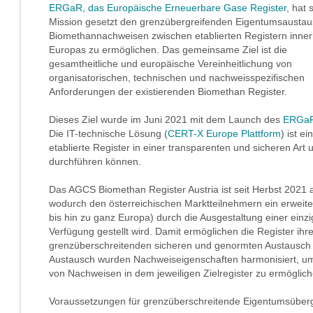
ERGaR, das Europäische Erneuerbare Gase Register
, hat 
Mission gesetzt den grenzübergreifenden Eigentumsaustau
Biomethannachweisen zwischen etablierten Registern inner
Europas zu ermöglichen. Das gemeinsame Ziel ist die
gesamtheitliche und europäische Vereinheitlichung von
organisatorischen, technischen und nachweisspezifischen
Anforderungen der existierenden Biomethan Register.
Dieses Ziel wurde im Juni 2021 mit dem Launch des
ERGaR 
Die IT-technische Lösung (
CERT-X Europe Plattform
) ist 
etablierte Register in einer transparenten und sicheren A
durchführen können.
Das AGCS Biomethan Register Austria ist seit Herbst 202
wodurch den österreichischen Marktteilnehmern ein erweit
bis hin zu ganz Europa) durch die Ausgestaltung einer einzi
Verfügung gestellt wird. Damit ermöglichen die Register ihr
grenzüberschreitenden sicheren und genormten Austausch
Austausch wurden Nachweiseigenschaften harmonisiert, um
von Nachweisen in dem jeweiligen Zielregister zu ermöglich
Voraussetzungen für grenzüberschreitende Eigentumsübe