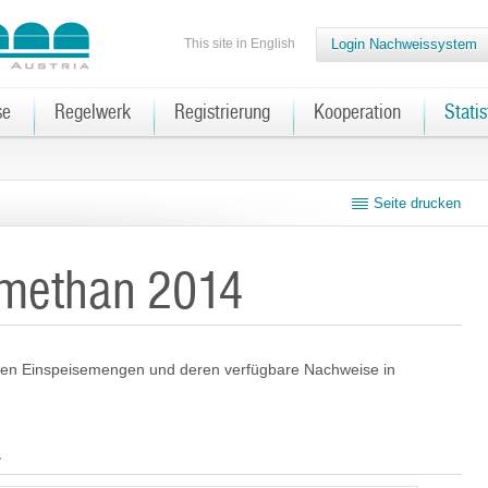
This site in English
Login Nachweissystem
se
Regelwerk
Registrierung
Kooperation
Statis
Seite drucken
iomethan 2014
ichen Einspeisemengen und deren verfügbare Nachweise in
4