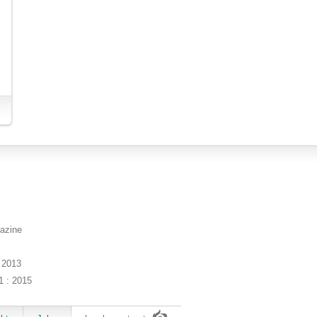
azine
 2013
 : 2015