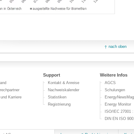
nach oben
Support
Weitere Infos
tand
Kontakt & Anreise
AGCS
rechpartner
Nachweiskalender
Schulungen
und Karriere
Statistiken
EnergyNewsMag
Registrierung
Energy Monitor
ISO/IEC 27001 :
DIN EN ISO 9001