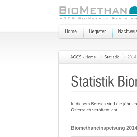
Home
Register
Nachwei
AGCS - Home
Statistik
2014
Statistik B
In diesem Bereich sind die jährl
Österreich veröffentlicht.
Biomethaneinspeisung 201