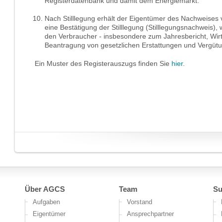
Registerdatenbank und damit dem Energiemarkt.
Nach Stilllegung erhält der Eigentümer des Nachweises
eine Bestätigung der Stilllegung (Stilllegungsnachweis), 
den Verbraucher - insbesondere zum Jahresbericht, Wi
Beantragung von gesetzlichen Erstattungen und Vergüt
Ein Muster des Registerauszugs finden Sie
hier
.
Über AGCS
Team
Su
Aufgaben
Vorstand
Eigentümer
Ansprechpartner