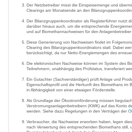
Der Netzbetreiber misst die Einspeisemenge und überm
Clearings am Monatsende an den Bilanzgruppenkoordina
Der Bilanzgruppenkoordinator als Registerführer nutzt d
darüber hinaus auch, um die entsprechende Energieme
und auf Biomethannachweisen für den Anlagenbetreiber 
Diese Generierung von Nachweisen findet im Folgemona
Clearing des Bilanzgruppenkoordinators statt. Dabei wer
berücksichtigt, da nur Netto-Energiemengen des erneue
Die elektronischen Nachweise können im System des Bi
Teilnehmern, unabhängig des Prüfstatus, transferiert we
Ein Gutachter (Sachverständiger) prüft Anlage und Prod
Eigenschaftsprofil und die Herkunft des Biomethans im B
in Abhängigkeit von einer etwaigen Förderstelle.
Als Grundlage der Ökostromförderung müssen begutach
Verstromungsanlagenbetreibern (KWK) auf das Konto der
werden. Siehe dazu Regelungen in den Verträgen der
Ö
Verbraucher, die Nachweise erworben haben, legen di
nach Verwertung des entsprechenden Biomethans still, u