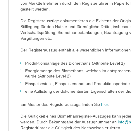
von Marktteilnehmern durch den Registerführer in Papierfo
gestellt werden.
Die Registerauszüge dokumentieren die Existenz der Origi
Stilllegung für den Nutzer und für mögliche Dritte, insbeso
Wirtschaftsprüfung, Biomethanbetankungen, Beantragung v
Vergütungen etc.
Der Registerauszug enthält alle wesentlichen Informatione
Produktionsanlage des Biomethans (Attribute Level 1)
Energiemenge des Biomethans, welches im entsprechen
wurde (Attribute Level 2)
Einspeisestelle, Einspeisemonat und Produktionsperiode (
eine Auflistung der dokumentierten Eigenschaften der Bi
Ein Muster des Registerauszugs finden Sie
hier
.
Die Gültigkeit eines Biomethanregister-Auszuges kann jeder
werden. Durch Bekanntgabe der Auszugnummer an
info@b
Registerführer die Gültigkeit des Nachweises eruieren.