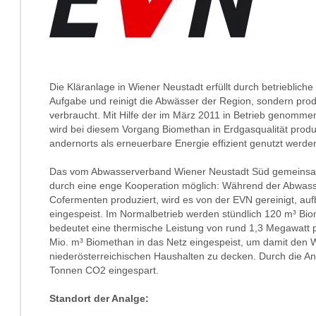
Die Kläranlage in Wiener Neustadt erfüllt durch betriebliche
Aufgabe und reinigt die Abwässer der Region, sondern prod
verbraucht. Mit Hilfe der im März 2011 in Betrieb genomm
wird bei diesem Vorgang Biomethan in Erdgasqualität produz
andernorts als erneuerbare Energie effizient genutzt werde
Das vom Abwasserverband Wiener Neustadt Süd gemeinsam m
durch eine enge Kooperation möglich: Während der Abwass
Cofermenten produziert, wird es von der EVN gereinigt, auf
eingespeist. Im Normalbetrieb werden stündlich 120 m³ Bio
bedeutet eine thermische Leistung von rund 1,3 Megawatt 
Mio. m³ Biomethan in das Netz eingespeist, um damit den
niederösterreichischen Haushalten zu decken. Durch die An
Tonnen CO2 eingespart.
Standort der Analge: