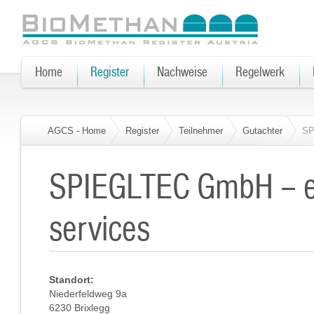
Home
Register
Nachweise
Regelwerk
AGCS - Home
Register
Teilnehmer
Gutachter
SP
SPIEGLTEC GmbH – e
services
Standort:
Niederfeldweg 9a
6230 Brixlegg