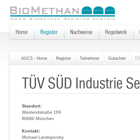
Home
Register
Nachweise
Regelwerk
AGCS - Home
Register
Teilnehmer
Gutachter
TÜ
TÜV SÜD Industrie S
Standort:
Westendstraße 199
80686 München
Kontakt:
Michael Landspersky