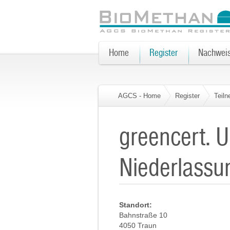
Home
Register
Nachwei
AGCS - Home
Register
Teil
greencert. 
Niederlassu
Standort:
Bahnstraße 10
4050 Traun